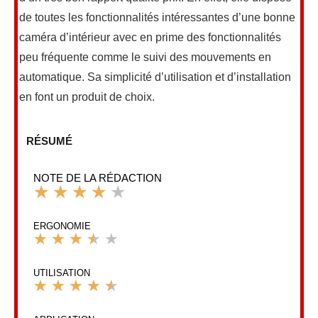
de toutes les fonctionnalités intéressantes d’une bonne
caméra d’intérieur avec en prime des fonctionnalités
peu fréquente comme le suivi des mouvements en
automatique. Sa simplicité d’utilisation et d’installation
en font un produit de choix.
RÉSUMÉ
NOTE DE LA RÉDACTION
★
★
★
★
★
Noté
4
ERGONOMIE
★
★
★
★
★
sur
Noté
5
3.5
UTILISATION
★
★
★
★
★
sur
Noté
5