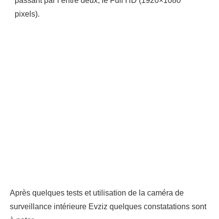
passant par l’entre deux, le Full HD (1920×1080
pixels).
Après quelques tests et utilisation de la caméra de
surveillance intérieure Evziz quelques constatations sont