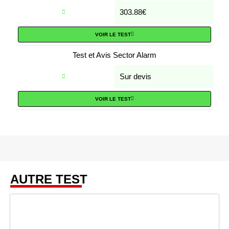
303.88€
VOIR LE TEST
Test et Avis Sector Alarm
Sur devis
VOIR LE TEST
AUTRE TEST