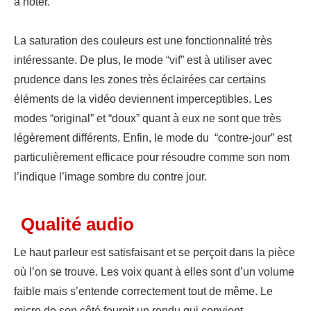
à noter.
La saturation des couleurs est une fonctionnalité très
intéressante. De plus, le mode “vif” est à utiliser avec
prudence dans les zones très éclairées car certains
éléments de la vidéo deviennent imperceptibles. Les
modes “original” et “doux” quant à eux ne sont que très
légèrement différents. Enfin, le mode du “contre-jour” est
particulièrement efficace pour résoudre comme son nom
l’indique l’image sombre du contre jour.
Qualité audio
Le haut parleur est satisfaisant et se perçoit dans la pièce
où l’on se trouve. Les voix quant à elles sont d’un volume
faible mais s’entende correctement tout de même. Le
micro de son côté fournit un rendu qui convient.