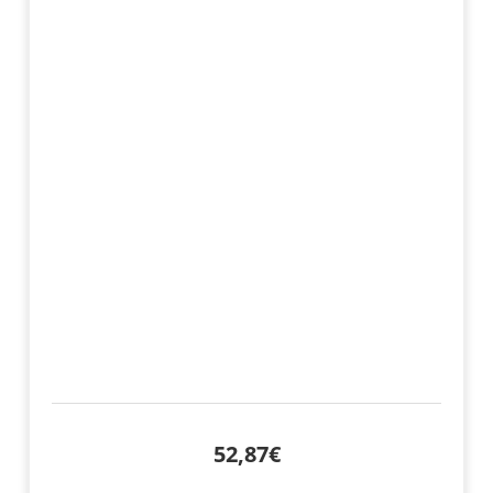
52,87€