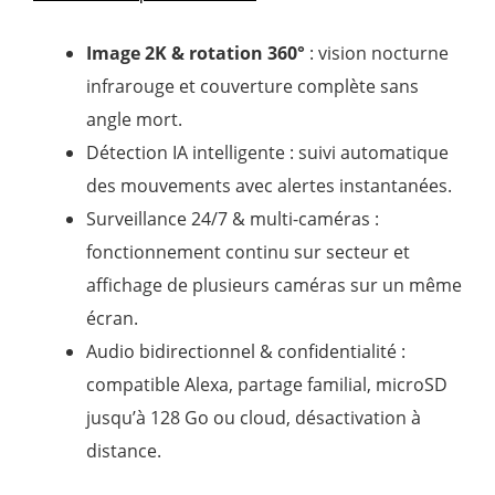
4
s
Image 2K & rotation 360°
: vision nocturne
u
infrarouge et couverture complète sans
r
angle mort.
5
Détection IA intelligente : suivi automatique
des mouvements avec alertes instantanées.
Surveillance 24/7 & multi-caméras :
fonctionnement continu sur secteur et
affichage de plusieurs caméras sur un même
écran.
Audio bidirectionnel & confidentialité :
compatible Alexa, partage familial, microSD
jusqu’à 128 Go ou cloud, désactivation à
distance.