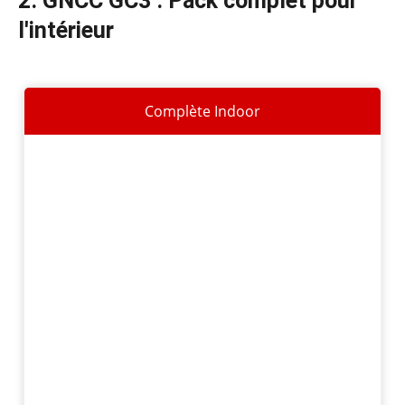
2. GNCC GC3 : Pack complet pour
l'intérieur
Complète Indoor