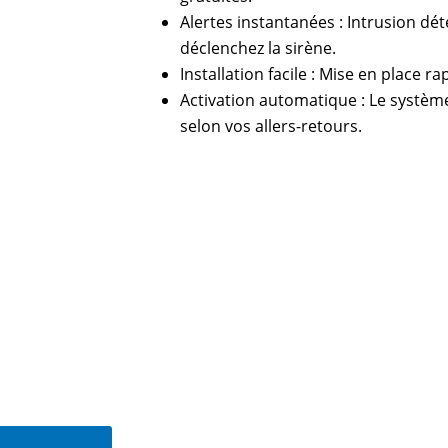
Alertes instantanées : Intrusion dét
déclenchez la sirène.
Installation facile : Mise en place ra
Activation automatique : Le système
selon vos allers-retours.