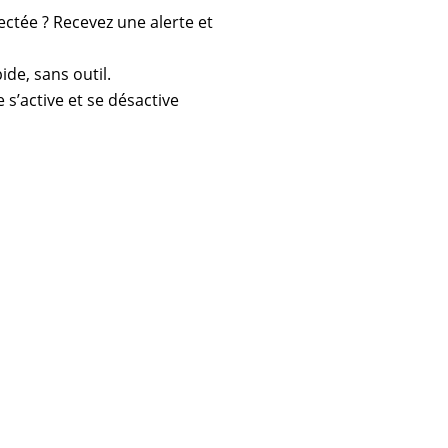
ectée ? Recevez une alerte et
pide, sans outil.
 s’active et se désactive