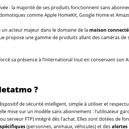
rivée : la majorité de ses produits fonctionnent sans abonn
èmes domotiques comme Apple HomeKit, Google Home et Amaz
 un acteur majeur dans le domaine de la
maison connecté
marque propose une gamme de produits allant des caméras de s
orcé sa présence à l’international tout en conservant son 
Netatmo ?
positif de sécurité intelligent, simple à utiliser et respectu
e mise sur un modèle sans abonnement : l’utilisateur garde
ou serveur FTP) intégré dès l’achat. Elles sont dotées de f
spécifiques
(personnes, animaux, véhicules) et des
alertes