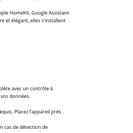
Apple HomeKit, Google Assistant
 et élégant, elles s’installent
plète avec un contrôle à
de vos données.
equis. Placez l’appareil près
en cas de détection de