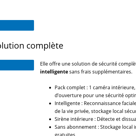
olution complète
Elle offre une solution de sécurité compl
intelligente
sans frais supplémentaires.
Pack complet : 1 caméra intérieure,
d’ouverture pour une sécurité opti
Intelligente : Reconnaissance facial
de la vie privée, stockage local sécu
Sirène intérieure : Détecte et dissu
Sans abonnement : Stockage local in
gratuites.