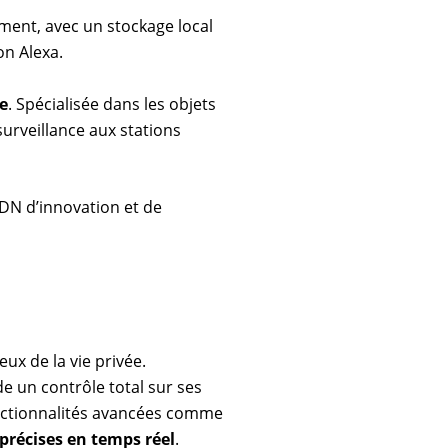
ement, avec un stockage local
on Alexa.
e
. Spécialisée dans les objets
urveillance aux stations
ADN d’innovation et de
eux de la vie privée.
 un contrôle total sur ses
onctionnalités avancées comme
 précises en temps réel
.