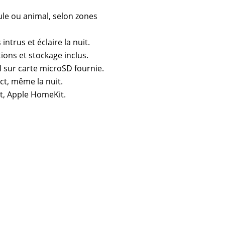
ule ou animal, selon zones
intrus et éclaire la nuit.
ions et stockage inclus.
l sur carte microSD fournie.
ect, même la nuit.
nt, Apple HomeKit.