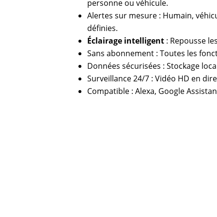
personne ou véhicule.
Alertes sur mesure : Humain, véhic
définies.
Éclairage intelligent
: Repousse les 
Sans abonnement : Toutes les fonct
Données sécurisées : Stockage loca
Surveillance 24/7 : Vidéo HD en dir
Compatible : Alexa, Google Assista