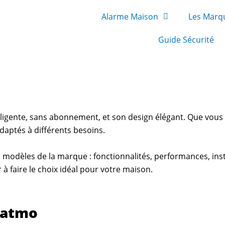
Alarme Maison
Les Marq
Guide Sécurité
ligente, sans abonnement, et son design élégant. Que vous 
adaptés à différents besoins.
modèles de la marque : fonctionnalités, performances, insta
 à faire le choix idéal pour votre maison.
tatmo