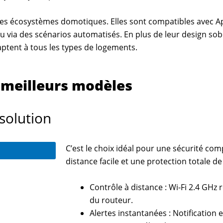
s les écosystèmes domotiques. Elles sont compatibles avec 
u via des scénarios automatisés. En plus de leur design sobre
daptent à tous les types de logements.
 meilleurs modèles
solution
C’est le choix idéal pour une sécurité com
distance facile et une protection totale 
Contrôle à distance : Wi-Fi 2.4 GHz r
du routeur.
Alertes instantanées : Notification 