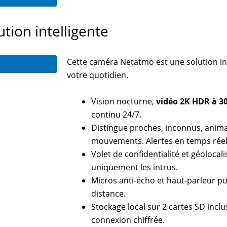
ion intelligente
Cette caméra Netatmo est une solution int
votre quotidien.
Vision nocturne,
vidéo 2K HDR à 30
continu 24/7.
Distingue proches, inconnus, anim
mouvements. Alertes en temps rée
Volet de confidentialité et géolocal
uniquement les intrus.
Micros anti-écho et haut-parleur 
distance.
Stockage local sur 2 cartes SD inclu
connexion chiffrée.