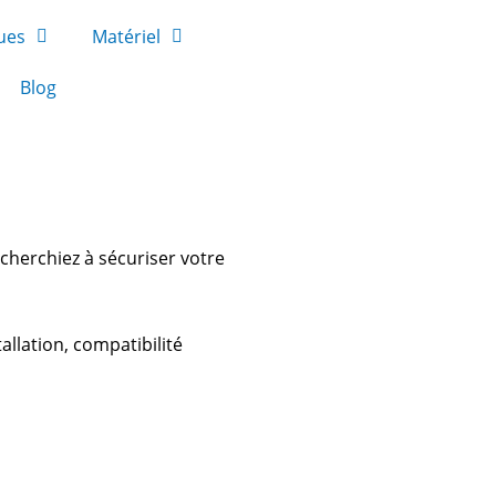
ues
Matériel
Blog
cherchiez à sécuriser votre
llation, compatibilité