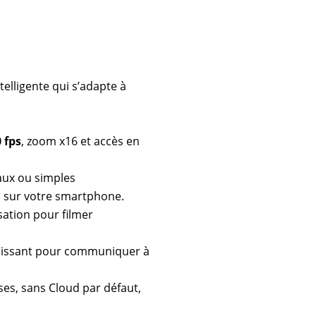
elligente qui s’adapte à
 fps
, zoom x16 et accès en
aux ou simples
l sur votre smartphone.
isation pour filmer
puissant pour communiquer à
ses, sans Cloud par défaut,