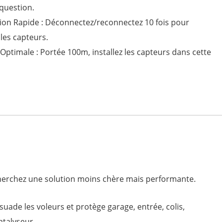
 question.
ation Rapide : Déconnectez/reconnectez 10 fois pour
r les capteurs.
n Optimale : Portée 100m, installez les capteurs dans cette
cherchez une solution moins chère mais performante.
ssuade les voleurs et protège garage, entrée, colis,
catalyseur.