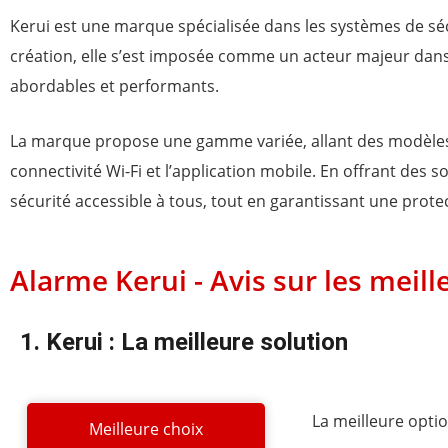
Kerui est une marque spécialisée dans les systèmes de s
création, elle s’est imposée comme un acteur majeur dans 
abordables et performants.
La marque propose une gamme variée, allant des modèles
connectivité Wi-Fi et l’application mobile. En offrant des s
sécurité accessible à tous, tout en garantissant une prote
Alarme Kerui - Avis sur les meil
1. Kerui : La meilleure solution
La meilleure opti
Meilleure choix