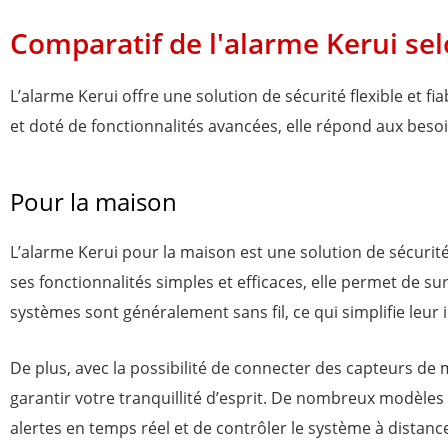
s
Comparatif de l'alarme Kerui se
u
r
L’alarme Kerui offre une solution de sécurité flexible et fi
5
et doté de fonctionnalités avancées, elle répond aux besoin
Pour la maison
L’alarme Kerui pour la maison est une solution de sécurit
ses fonctionnalités simples et efficaces, elle permet de sur
systèmes sont généralement sans fil, ce qui simplifie leur 
De plus, avec la possibilité de connecter des capteurs d
garantir votre tranquillité d’esprit. De nombreux modèle
alertes en temps réel et de contrôler le système à distan