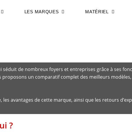
LES MARQUES
MATÉRIEL
 comparatif 2025
i séduit de nombreux foyers et entreprises grâce à ses fonc
us proposons un comparatif complet des meilleurs modèles, e
les avantages de cette marque, ainsi que les retours d’expé
ui ?