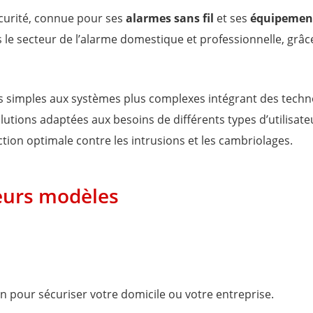
écurité, connue pour ses
alarmes sans fil
et ses
équipement
le secteur de l’alarme domestique et professionnelle, grâce 
 simples aux systèmes plus complexes intégrant des tech
olutions adaptées aux besoins de différents types d’utilisateu
ction optimale contre les intrusions et les cambriolages.
leurs modèles
on pour sécuriser votre domicile ou votre entreprise.