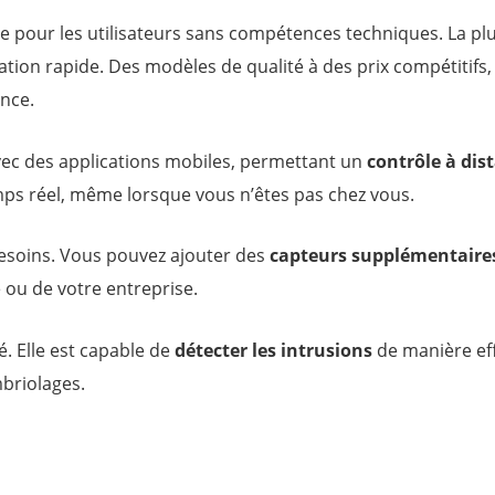
me pour les utilisateurs sans compétences techniques. La plu
lation rapide.
Des modèles de qualité à des prix compétitifs, 
ance.
c des applications mobiles, permettant un
contrôle à dis
emps réel, même lorsque vous n’êtes pas chez vous.
esoins. Vous pouvez ajouter des
capteurs supplémentaire
e ou de votre entreprise.
é. Elle est capable de
détecter les intrusions
de manière eff
mbriolages.