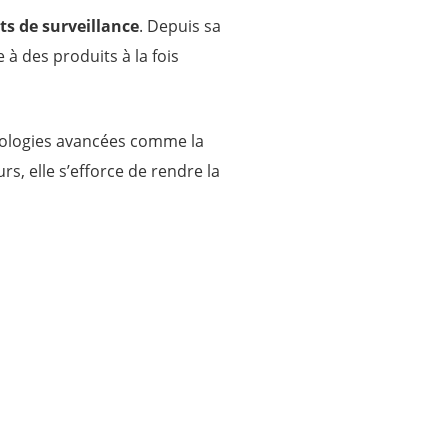
s de surveillance
. Depuis sa
à des produits à la fois
nologies avancées comme la
rs, elle s’efforce de rendre la