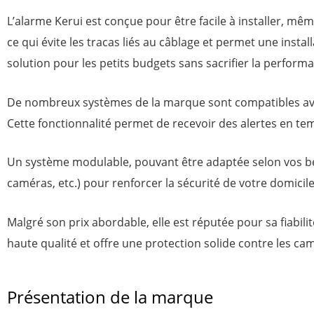
L’alarme Kerui est conçue pour être facile à installer, mê
ce qui évite les tracas liés au câblage et permet une instal
solution pour les petits budgets sans sacrifier la perform
De nombreux systèmes de la marque sont compatibles ave
Cette fonctionnalité permet de recevoir des alertes en t
Un système modulable, pouvant être adaptée selon vos b
caméras, etc.) pour renforcer la sécurité de votre domicil
Malgré son prix abordable, elle est réputée pour sa fiabilit
haute qualité et offre une protection solide contre les ca
Présentation de la marque