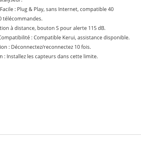
 Facile : Plug & Play, sans Internet, compatible 40
10 télécommandes.
ation à distance, bouton S pour alerte 115 dB.
ompatibilité : Compatible Kerui, assistance disponible.
ation : Déconnectez/reconnectez 10 fois.
: Installez les capteurs dans cette limite.