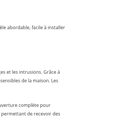
le abordable, facile à installer
s et les intrusions. Grâce à
s sensibles de la maison. Les
ouverture complète pour
, permettant de recevoir des