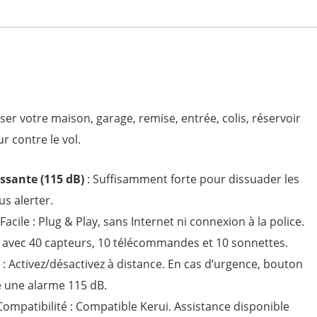
ser votre maison, garage, remise, entrée, colis, réservoir
ur contre le vol.
ssante (115 dB)
: Suffisamment forte pour dissuader les
us alerter.
 Facile : Plug & Play, sans Internet ni connexion à la police.
 avec 40 capteurs, 10 télécommandes et 10 sonnettes.
: Activez/désactivez à distance. En cas d’urgence, bouton
e une alarme 115 dB.
ompatibilité : Compatible Kerui. Assistance disponible