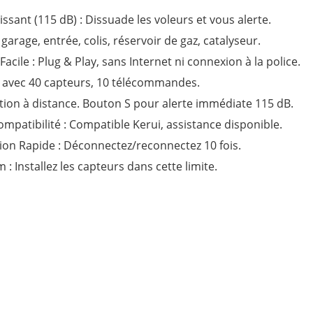
ssant (115 dB) : Dissuade les voleurs et vous alerte.
garage, entrée, colis, réservoir de gaz, catalyseur.
 Facile : Plug & Play, sans Internet ni connexion à la police.
 avec 40 capteurs, 10 télécommandes.
ation à distance. Bouton S pour alerte immédiate 115 dB.
ompatibilité : Compatible Kerui, assistance disponible.
ation Rapide : Déconnectez/reconnectez 10 fois.
: Installez les capteurs dans cette limite.