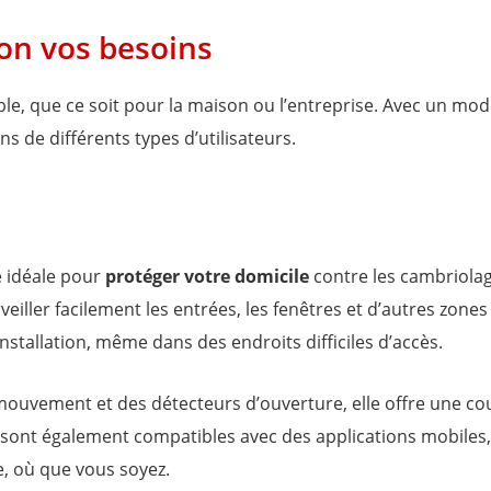
lon vos besoins
able, que ce soit pour la maison ou l’entreprise. Avec un modè
s de différents types d’utilisateurs.
é idéale pour
protéger votre domicile
contre les cambriolage
veiller facilement les entrées, les fenêtres et d’autres zone
installation, même dans des endroits difficiles d’accès.
e mouvement et des détecteurs d’ouverture, elle offre une c
s sont également compatibles avec des applications mobiles
ce, où que vous soyez.