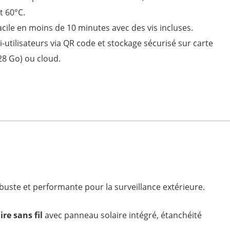
et 60°C.
facile en moins de 10 minutes avec des vis incluses.
-utilisateurs via QR code et stockage sécurisé sur carte
28 Go) ou cloud.
buste et performante pour la surveillance extérieure.
re sans fil
avec panneau solaire intégré, étanchéité