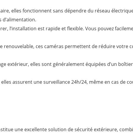
aire, elles fonctionnent sans dépendre du réseau électrique
s d’alimentation.
irer, l’installation est rapide et flexible. Vous pouvez facil
gie renouvelable, ces caméras permettent de réduire votre c
e extérieur, elles sont généralement équipées d’un boîtier
e, elles assurent une surveillance 24h/24, même en cas de 
tue une excellente solution de sécurité extérieure, combi