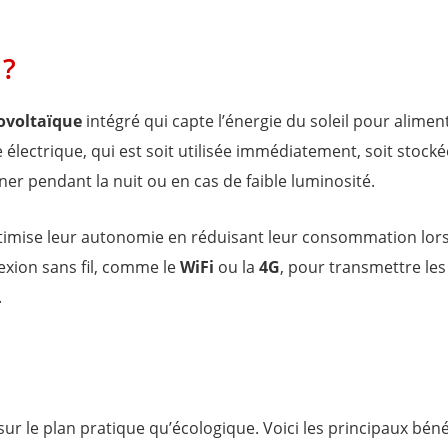
 ?
ovoltaïque
intégré qui capte l’énergie du soleil pour aliment
 électrique, qui est soit utilisée immédiatement, soit stock
ner pendant la nuit ou en cas de faible luminosité.
timise leur autonomie en réduisant leur consommation lorsq
nexion sans fil, comme le
WiFi
ou la
4G
, pour transmettre les
.
r le plan pratique qu’écologique. Voici les principaux béné