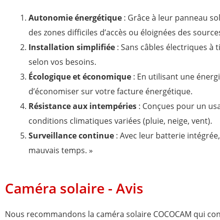
Autonomie énergétique
: Grâce à leur panneau sol
des zones difficiles d’accès ou éloignées des source
Installation simplifiée
: Sans câbles électriques à t
selon vos besoins.
Écologique et économique
: En utilisant une éner
d’économiser sur votre facture énergétique.
Résistance aux intempéries
: Conçues pour un usag
conditions climatiques variées (pluie, neige, vent).
Surveillance continue
: Avec leur batterie intégré
mauvais temps. »
Caméra solaire - Avis
Nous recommandons la caméra solaire COCOCAM qui consti