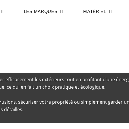
LES MARQUES
MATÉRIEL
comparatif (2026)
er efficacement les extérieurs tout en profitant d’une énerg
ue, ce qui en fait un choix pratique et écologique.
usions, sécuriser votre propriété ou simplement garder un 
 détaillés.