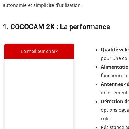
autonomie et simplicité d’utilisation.
1. COCOCAM 2K : La performance
Qualité vid
Le meilleur choix
pour une co
Alimentatio
fonctionnant 
Antennes 4d
uniquement a
Détection 
options paya
colis.
Résistance au