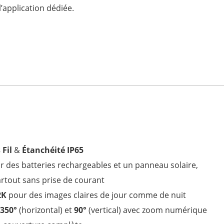
 l’application dédiée.
 Fil
&
Étanchéité IP65
r des batteries rechargeables et un panneau solaire,
partout sans prise de courant
2K
pour des images claires de jour comme de nuit
 350°
(horizontal) et
90°
(vertical) avec zoom numérique