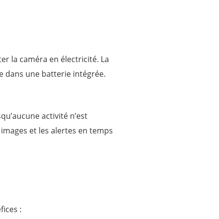
er la caméra en électricité. La
ée dans une batterie intégrée.
u’aucune activité n’est
 images et les alertes en temps
fices :