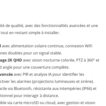
rité de qualité, avec des fonctionnalités avancées et une
out en restant simple à installer.
l
avec alimentation solaire continue, connexion WiFi
nnes doubles pour un signal stable.
mage 2K QHD
avec vision nocturne colorée, PTZ à 360° et
nd angle pour une couverture complète.
avancée
avec PIR et analyse IA pour identifier les
ctiver les alarmes (projections lumineuses et sirène).
facile via Bluetooth, résistante aux intempéries (IP66) et
tionnel pour interagir à distance.
ible via carte microSD ou cloud, avec gestion et vision