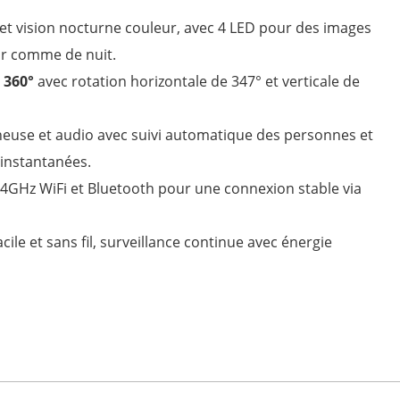
et vision nocturne couleur, avec 4 LED pour des images
ur comme de nuit.
 360°
avec rotation horizontale de 347° et verticale de
euse et audio avec suivi automatique des personnes et
s instantanées.
4GHz WiFi et Bluetooth pour une connexion stable via
facile et sans fil, surveillance continue avec énergie