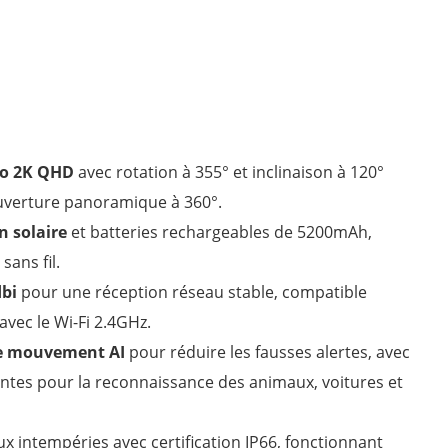
éo 2K QHD
avec rotation à 355° et inclinaison à 120°
uverture panoramique à 360°.
n solaire
et batteries rechargeables de 5200mAh,
sans fil.
bi
pour une réception réseau stable, compatible
vec le Wi-Fi 2.4GHz.
de mouvement AI
pour réduire les fausses alertes, avec
ntes pour la reconnaissance des animaux, voitures et
x intempéries avec certification IP66, fonctionnant