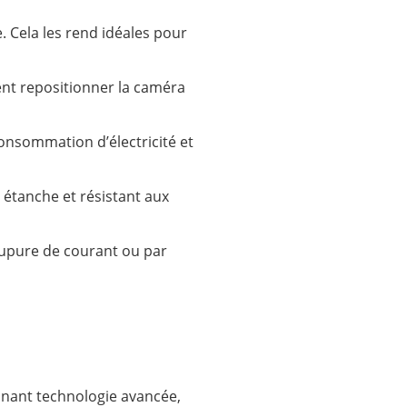
. Cela les rend idéales pour
ement repositionner la caméra
onsommation d’électricité et
 étanche et résistant aux
coupure de courant ou par
nant technologie avancée,