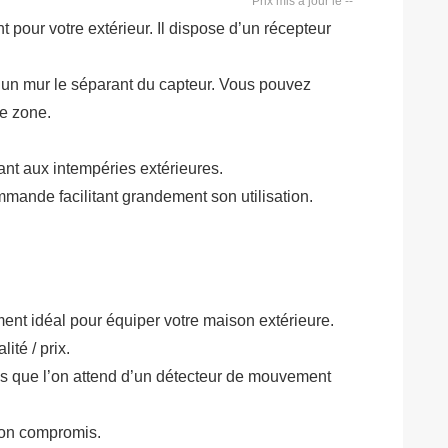
--
pour votre extérieur. Il dispose d’un récepteur
un mur le séparant du capteur. Vous pouvez
ge zone.
ant aux intempéries extérieures.
ommande facilitant grandement son utilisation.
nt idéal pour équiper votre maison extérieure.
ité / prix.
tés que l’on attend d’un détecteur de mouvement
 bon compromis.