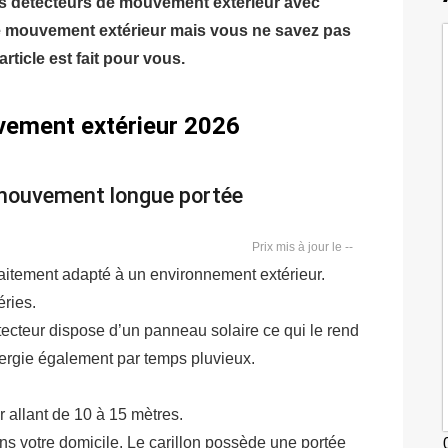
urs détecteurs de mouvement extérieur avec
de mouvement extérieur mais vous ne savez pas
article est fait pour vous.
vement extérieur 2026
 mouvement longue portée
--
itement adapté à un environnement extérieur.
éries.
détecteur dispose d’un panneau solaire ce qui le rend
ergie également par temps pluvieux.
r allant de 10 à 15 mètres.
ns votre domicile. Le carillon possède une portée