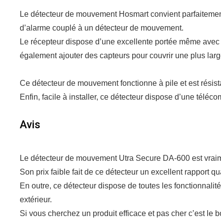
Le détecteur de mouvement Hosmart convient parfaitement 
d’alarme couplé à un détecteur de mouvement.
Le récepteur dispose d’une excellente portée même avec 
également ajouter des capteurs pour couvrir une plus lar
Ce détecteur de mouvement fonctionne à pile et est résist
Enfin, facile à installer, ce détecteur dispose d’une téléc
Avis
Le détecteur de mouvement Utra Secure DA-600 est vraime
Son prix faible fait de ce détecteur un excellent rapport qual
En outre, ce détecteur dispose de toutes les fonctionnali
extérieur.
Si vous cherchez un produit efficace et pas cher c’est le