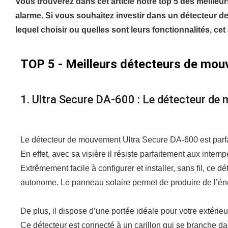
Vous trouverez dans cet article notre top 5 des meille
alarme. Si vous souhaitez investir dans un détecteur 
lequel choisir ou quelles sont leurs fonctionnalités, cet 
TOP 5 - Meilleurs détecteurs de mou
1. Ultra Secure DA-600 : Le détecteur de
Le détecteur de mouvement Ultra Secure DA-600 est parfa
En effet, avec sa visière il résiste parfaitement aux intemp
Extrêmement facile à configurer et installer, sans fil, ce 
autonome. Le panneau solaire permet de produire de l’én
De plus, il dispose d’une portée idéale pour votre extérieu
Ce détecteur est connecté à un carillon qui se branche da