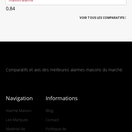
maison-alarme
VOIR TOUS LES COMPARATIFS
Comparatifs et avis des meilleures alarmes maisons du marché.
Navigation
Informations
Alarme Maison
Blog
Les Marques
Contact
Matériel de
Politique de