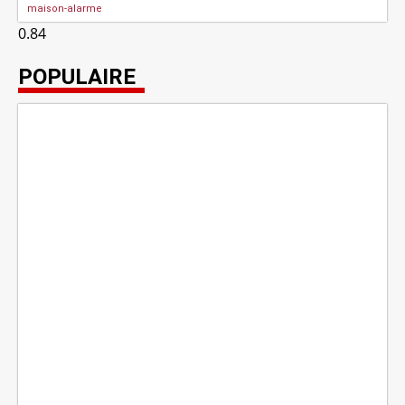
maison-alarme
POPULAIRE