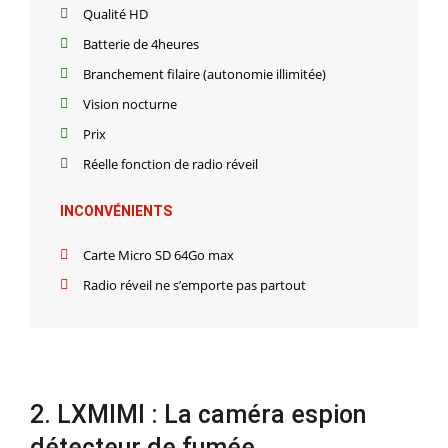
Qualité HD
Batterie de 4heures
Branchement filaire (autonomie illimitée)
Vision nocturne
Prix
Réelle fonction de radio réveil
INCONVÉNIENTS
Carte Micro SD 64Go max
Radio réveil ne s’emporte pas partout
2. LXMIMI : La caméra espion
détecteur de fumée