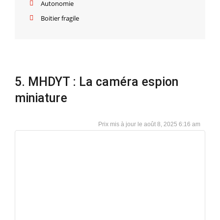
Autonomie
Boitier fragile
5. MHDYT : La caméra espion
miniature
août 8, 2025 6:16 am